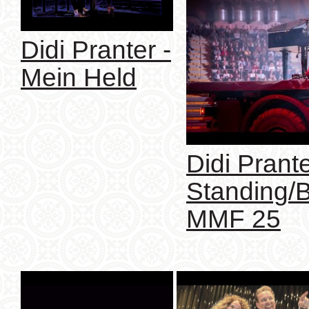
Didi Pranter -
Mein Held
Didi Pranter
Standing/
MMF 25