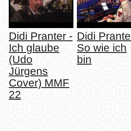
Didi Pranter -
Didi Prante
Ich glaube
So wie ich
(Udo
bin
Jürgens
Cover) MMF
22