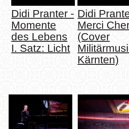
Didi Pranter -
Didi Prante
Momente
Merci Cher
des Lebens
(Cover
I. Satz: Licht
Militärmus
Kärnten)