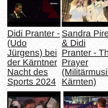
Didi Pranter -
Sandra Pir
(Udo
& Didi
Jürgens) bei
Pranter - T
der Kärntner
Prayer
Nacht des
(Militärmusi
Sports 2024
Kärnten)