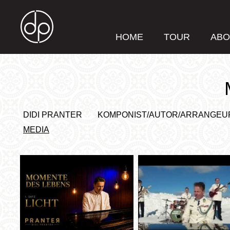
HOME
TOUR
ABO
DIDI PRANTER
KOMPONIST/AUTOR/ARRANGEU
MEDIA